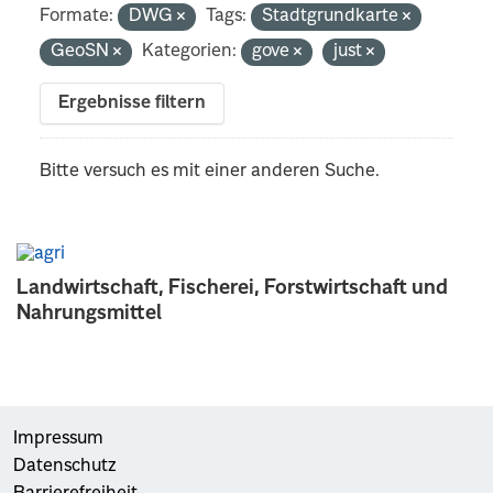
Formate:
DWG
Tags:
Stadtgrundkarte
GeoSN
Kategorien:
gove
just
Ergebnisse filtern
Bitte versuch es mit einer anderen Suche.
Landwirtschaft, Fischerei, Forstwirtschaft und
Nahrungsmittel
Impressum
Datenschutz