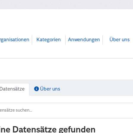
rganisationen
Kategorien
Anwendungen
Über uns
Datensätze
Über uns
ine Datensätze gefunden