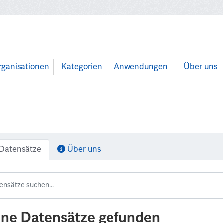
rganisationen
Kategorien
Anwendungen
Über uns
Datensätze
Über uns
ine Datensätze gefunden