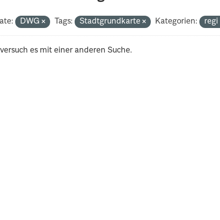
ate:
DWG
Tags:
Stadtgrundkarte
Kategorien:
reg
 versuch es mit einer anderen Suche.