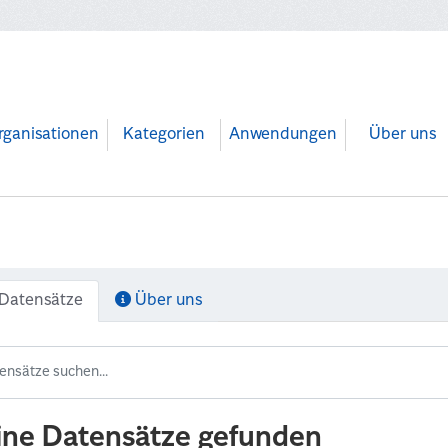
rganisationen
Kategorien
Anwendungen
Über uns
Datensätze
Über uns
ine Datensätze gefunden