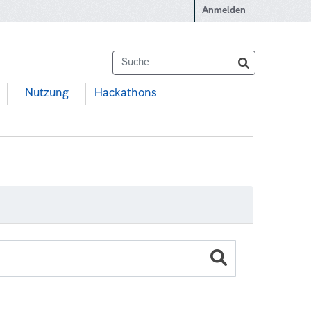
Anmelden
Nutzung
Hackathons