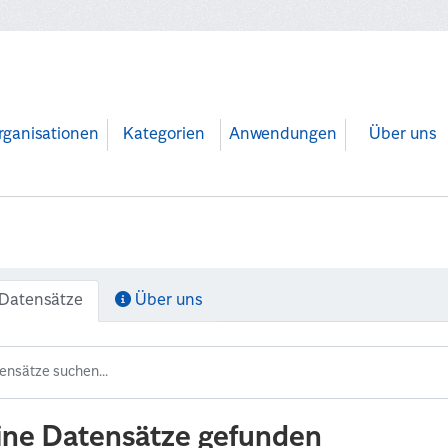
rganisationen
Kategorien
Anwendungen
Über uns
Datensätze
Über uns
ine Datensätze gefunden