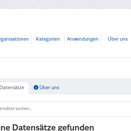
rganisationen
Kategorien
Anwendungen
Über uns
Datensätze
Über uns
ine Datensätze gefunden