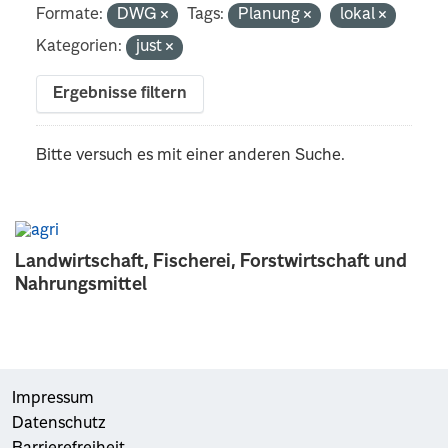
Formate:
DWG
Tags:
Planung
lokal
Kategorien:
just
Ergebnisse filtern
Bitte versuch es mit einer anderen Suche.
Landwirtschaft, Fischerei, Forstwirtschaft und
Nahrungsmittel
Impressum
Datenschutz