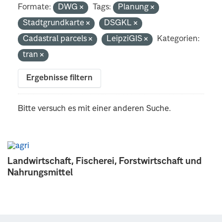
Formate:
DWG
Tags:
Planung
Stadtgrundkarte
DSGKL
Cadastral parcels
LeipziGIS
Kategorien:
tran
Ergebnisse filtern
Bitte versuch es mit einer anderen Suche.
Landwirtschaft, Fischerei, Forstwirtschaft und
Nahrungsmittel