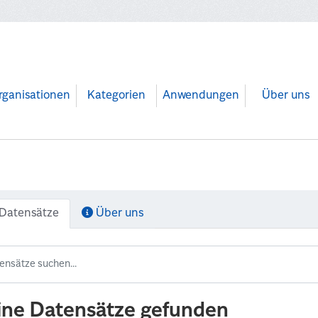
rganisationen
Kategorien
Anwendungen
Über uns
Datensätze
Über uns
ine Datensätze gefunden