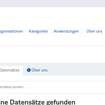
rganisationen
Kategorien
Anwendungen
Über uns
Datensätze
Über uns
ine Datensätze gefunden