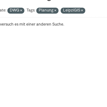
ate:
DWG
Tags:
Planung
LeipziGIS
 versuch es mit einer anderen Suche.