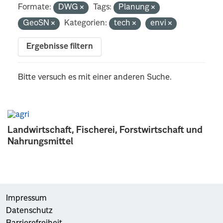
Formate:
DWG
Tags:
Planung
GeoSN
Kategorien:
tech
envi
Ergebnisse filtern
Bitte versuch es mit einer anderen Suche.
Landwirtschaft, Fischerei, Forstwirtschaft und
Nahrungsmittel
Impressum
Datenschutz