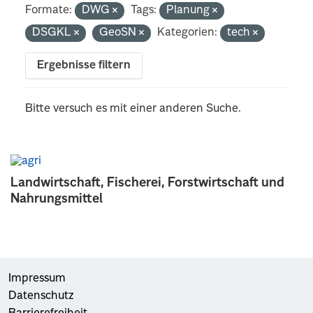
Formate:
DWG
Tags:
Planung
DSGKL
GeoSN
Kategorien:
tech
Ergebnisse filtern
Bitte versuch es mit einer anderen Suche.
Landwirtschaft, Fischerei, Forstwirtschaft und
Nahrungsmittel
Impressum
Datenschutz