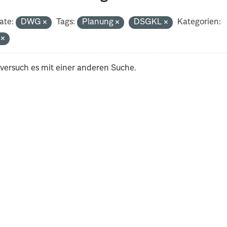
ate:
DWG
Tags:
Planung
DSGKL
Kategorien:
i
 versuch es mit einer anderen Suche.