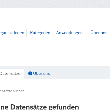
rganisationen
Kategorien
Anwendungen
Über uns
Datensätze
Über uns
ine Datensätze gefunden