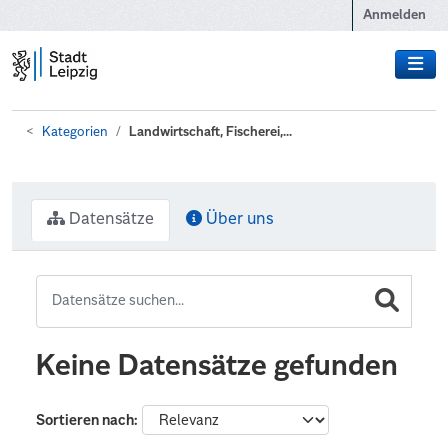
Zum Hauptinhalt wechseln
Anmelden
Kategorien
Landwirtschaft, Fischerei,...
Datensätze
Über uns
Keine Datensätze gefunden
Sortieren nach