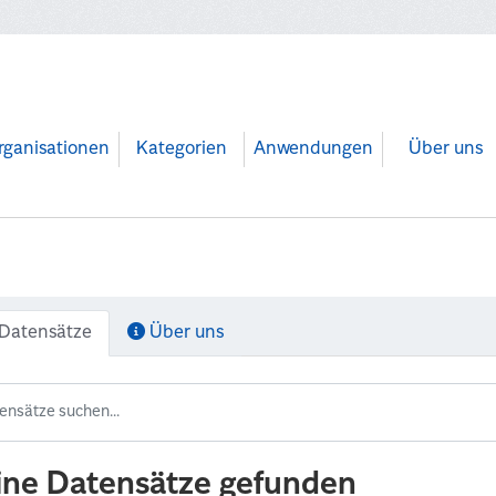
rganisationen
Kategorien
Anwendungen
Über uns
Datensätze
Über uns
ine Datensätze gefunden