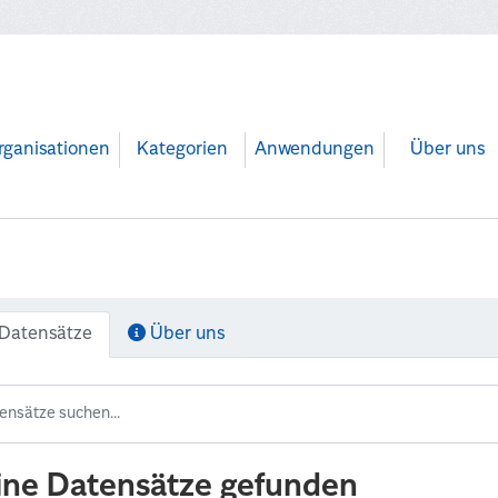
rganisationen
Kategorien
Anwendungen
Über uns
Datensätze
Über uns
ine Datensätze gefunden