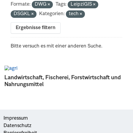
Formate:
DWG
Tags:
LeipziGIS
DSGKL
Kategorien:
tech
Ergebnisse filtern
Bitte versuch es mit einer anderen Suche.
Landwirtschaft, Fischerei, Forstwirtschaft und
Nahrungsmittel
Impressum
Datenschutz