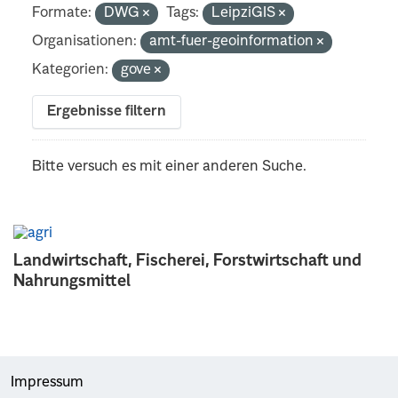
Formate:
DWG
Tags:
LeipziGIS
Organisationen:
amt-fuer-geoinformation
Kategorien:
gove
Ergebnisse filtern
Bitte versuch es mit einer anderen Suche.
Landwirtschaft, Fischerei, Forstwirtschaft und
Nahrungsmittel
Impressum