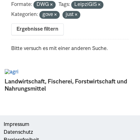
Formate:
DWG
Tags:
LeipziGIS
Kategorien:
gove
just
Ergebnisse filtern
Bitte versuch es mit einer anderen Suche.
Landwirtschaft, Fischerei, Forstwirtschaft und
Nahrungsmittel
Impressum
Datenschutz