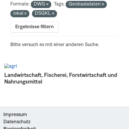
Formate:
DWG
Tags:
Geobasisdaten
lokal
DSGKL
Ergebnisse filtern
Bitte versuch es mit einer anderen Suche.
Landwirtschaft, Fischerei, Forstwirtschaft und
Nahrungsmittel
Impressum
Datenschutz