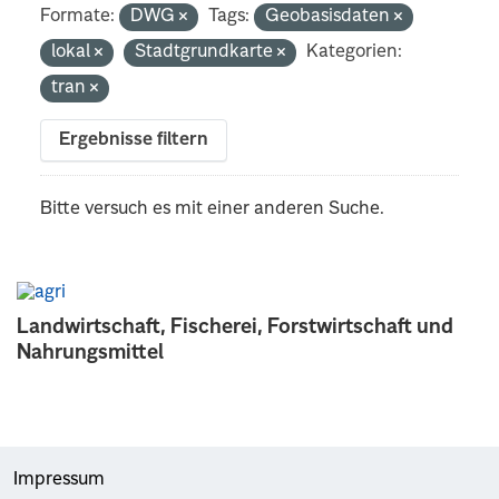
Formate:
DWG
Tags:
Geobasisdaten
lokal
Stadtgrundkarte
Kategorien:
tran
Ergebnisse filtern
Bitte versuch es mit einer anderen Suche.
Landwirtschaft, Fischerei, Forstwirtschaft und
Nahrungsmittel
Impressum