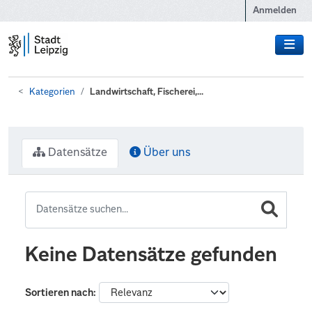
Zum Hauptinhalt wechseln
Anmelden
Kategorien
Landwirtschaft, Fischerei,...
Datensätze
Über uns
Keine Datensätze gefunden
Sortieren nach