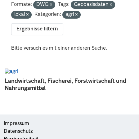
Formate:
DWG
Tags:
Geobasisdaten
lokal
Kategorien:
agri
Ergebnisse filtern
Bitte versuch es mit einer anderen Suche.
Landwirtschaft, Fischerei, Forstwirtschaft und
Nahrungsmittel
Impressum
Datenschutz