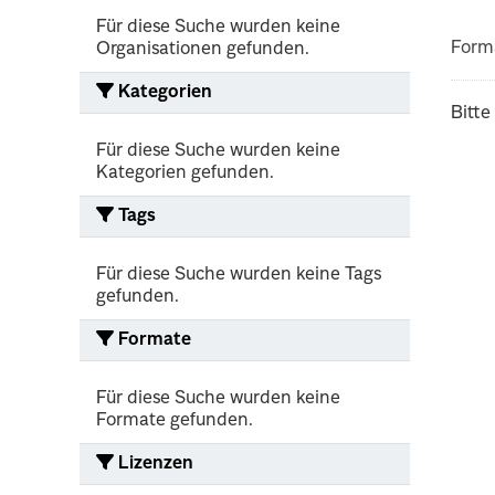
Für diese Suche wurden keine
Form
Organisationen gefunden.
Kategorien
Bitte
Für diese Suche wurden keine
Kategorien gefunden.
Tags
Für diese Suche wurden keine Tags
gefunden.
Formate
Für diese Suche wurden keine
Formate gefunden.
Lizenzen