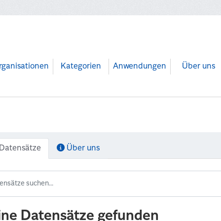
rganisationen
Kategorien
Anwendungen
Über uns
Datensätze
Über uns
ine Datensätze gefunden