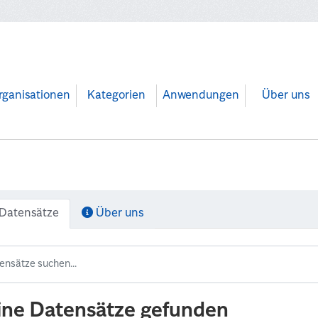
rganisationen
Kategorien
Anwendungen
Über uns
Datensätze
Über uns
ine Datensätze gefunden