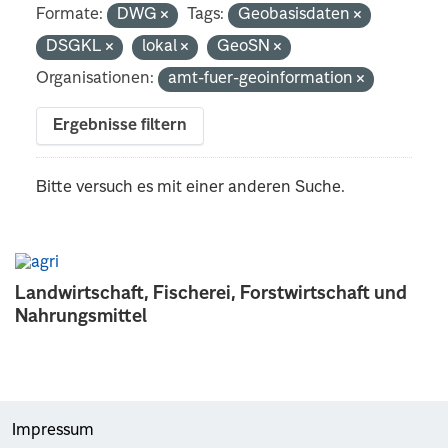
Formate:
DWG
Tags:
Geobasisdaten
DSGKL
lokal
GeoSN
Organisationen:
amt-fuer-geoinformation
Ergebnisse filtern
Bitte versuch es mit einer anderen Suche.
Landwirtschaft, Fischerei, Forstwirtschaft und
Nahrungsmittel
Impressum