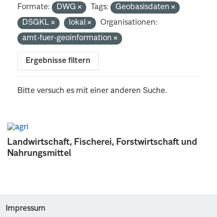
Formate:
DWG
Tags:
Geobasisdaten
DSGKL
lokal
Organisationen:
amt-fuer-geoinformation
Ergebnisse filtern
Bitte versuch es mit einer anderen Suche.
Landwirtschaft, Fischerei, Forstwirtschaft und
Nahrungsmittel
Impressum