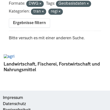
Formate:
DWG
Tags:
Geobasisdaten
Kategorien:
tran
regi
Ergebnisse filtern
Bitte versuch es mit einer anderen Suche.
Landwirtschaft, Fischerei, Forstwirtschaft und
Nahrungsmittel
Impressum
Datenschutz