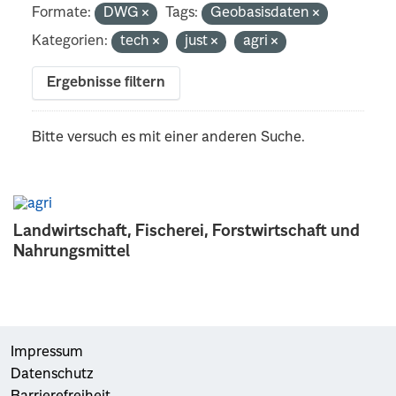
Formate:
DWG
Tags:
Geobasisdaten
Kategorien:
tech
just
agri
Ergebnisse filtern
Bitte versuch es mit einer anderen Suche.
Landwirtschaft, Fischerei, Forstwirtschaft und
Nahrungsmittel
Impressum
Datenschutz