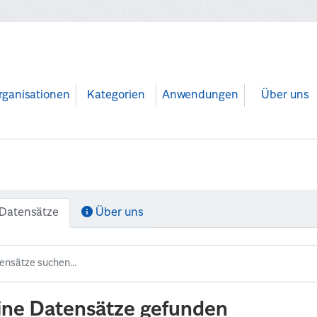
rganisationen
Kategorien
Anwendungen
Über uns
Datensätze
Über uns
ine Datensätze gefunden