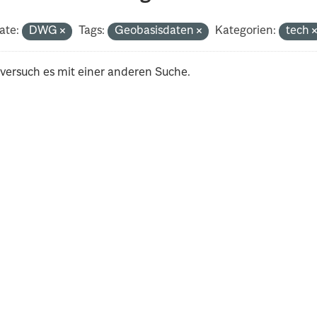
ate:
DWG
Tags:
Geobasisdaten
Kategorien:
tech
 versuch es mit einer anderen Suche.