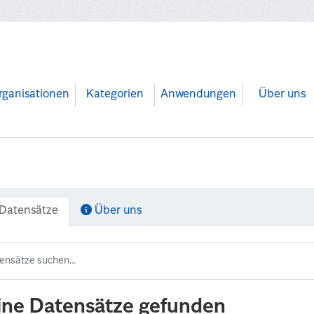
rganisationen
Kategorien
Anwendungen
Über uns
Datensätze
Über uns
ine Datensätze gefunden