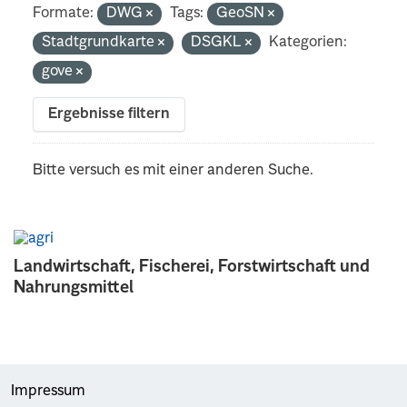
Formate:
DWG
Tags:
GeoSN
Stadtgrundkarte
DSGKL
Kategorien:
gove
Ergebnisse filtern
Bitte versuch es mit einer anderen Suche.
Landwirtschaft, Fischerei, Forstwirtschaft und
Nahrungsmittel
Impressum