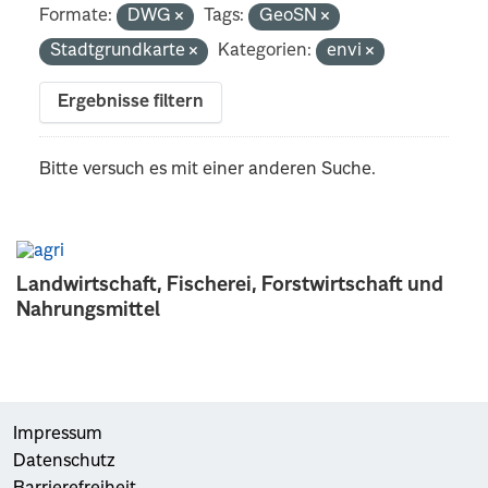
Formate:
DWG
Tags:
GeoSN
Stadtgrundkarte
Kategorien:
envi
Ergebnisse filtern
Bitte versuch es mit einer anderen Suche.
Landwirtschaft, Fischerei, Forstwirtschaft und
Nahrungsmittel
Impressum
Datenschutz