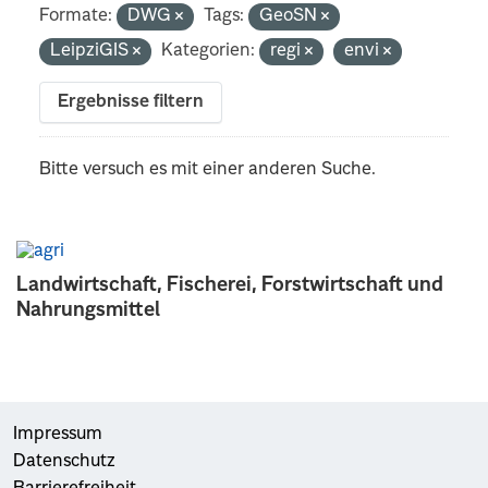
Formate:
DWG
Tags:
GeoSN
LeipziGIS
Kategorien:
regi
envi
Ergebnisse filtern
Bitte versuch es mit einer anderen Suche.
Landwirtschaft, Fischerei, Forstwirtschaft und
Nahrungsmittel
Impressum
Datenschutz