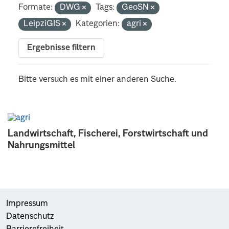
Formate:
DWG
Tags:
GeoSN
LeipziGIS
Kategorien:
agri
Ergebnisse filtern
Bitte versuch es mit einer anderen Suche.
Landwirtschaft, Fischerei, Forstwirtschaft und
Nahrungsmittel
Impressum
Datenschutz