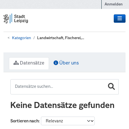
Zum Hauptinhalt wechseln
Anmelden
Kategorien
Landwirtschaft, Fischerei,...
Datensätze
Über uns
Keine Datensätze gefunden
Sortieren nach