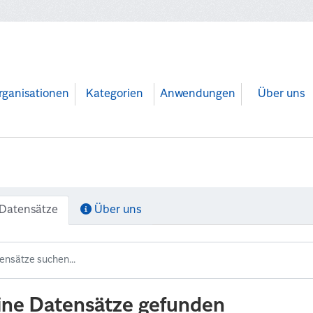
rganisationen
Kategorien
Anwendungen
Über uns
Datensätze
Über uns
ine Datensätze gefunden