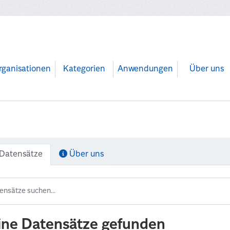
rganisationen
Kategorien
Anwendungen
Über uns
Datensätze
Über uns
ine Datensätze gefunden