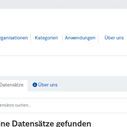
rganisationen
Kategorien
Anwendungen
Über uns
Datensätze
Über uns
ine Datensätze gefunden