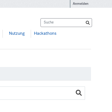
Anmelden
Nutzung
Hackathons