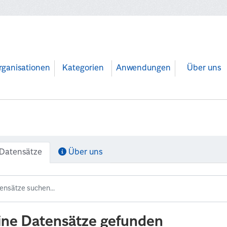
rganisationen
Kategorien
Anwendungen
Über uns
Datensätze
Über uns
ine Datensätze gefunden