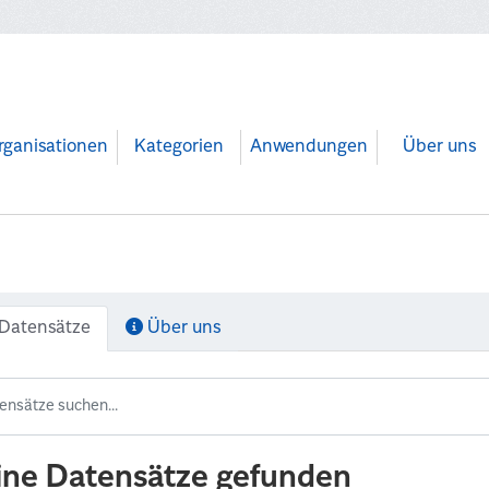
rganisationen
Kategorien
Anwendungen
Über uns
Datensätze
Über uns
ine Datensätze gefunden