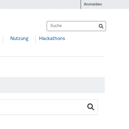
Anmelden
Nutzung
Hackathons