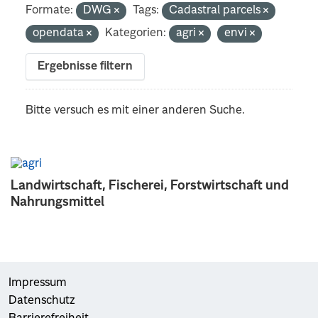
Formate:
DWG
Tags:
Cadastral parcels
opendata
Kategorien:
agri
envi
Ergebnisse filtern
Bitte versuch es mit einer anderen Suche.
Landwirtschaft, Fischerei, Forstwirtschaft und
Nahrungsmittel
Impressum
Datenschutz