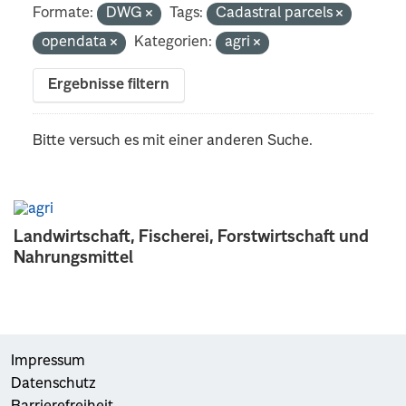
Formate:
DWG
Tags:
Cadastral parcels
opendata
Kategorien:
agri
Ergebnisse filtern
Bitte versuch es mit einer anderen Suche.
Landwirtschaft, Fischerei, Forstwirtschaft und
Nahrungsmittel
Impressum
Datenschutz