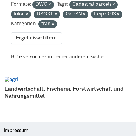
Formate:
DWG
Tags:
Cadastral parcels
lokal
DSGKL
GeoSN
LeipziGIS
Kategorien:
tran
Ergebnisse filtern
Bitte versuch es mit einer anderen Suche.
Landwirtschaft, Fischerei, Forstwirtschaft und
Nahrungsmittel
Impressum