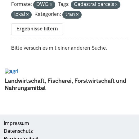
Formate:
DWG
Tags:
Cadastral parcels
lokal
Kategorien:
tran
Ergebnisse filtern
Bitte versuch es mit einer anderen Suche.
Landwirtschaft, Fischerei, Forstwirtschaft und
Nahrungsmittel
Impressum
Datenschutz