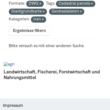
Formate:
DWG
Tags:
Cadastral parcels
Stadtgrundkarte
Geobasisdaten
Kategorien:
tran
Ergebnisse filtern
Bitte versuch es mit einer anderen Suche.
Landwirtschaft, Fischerei, Forstwirtschaft und
Nahrungsmittel
Impressum