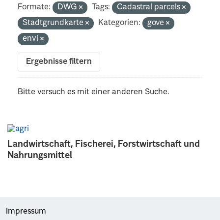
Formate:
DWG
Tags:
Cadastral parcels
Stadtgrundkarte
Kategorien:
gove
envi
Ergebnisse filtern
Bitte versuch es mit einer anderen Suche.
Landwirtschaft, Fischerei, Forstwirtschaft und
Nahrungsmittel
Impressum