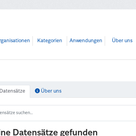
rganisationen
Kategorien
Anwendungen
Über uns
Datensätze
Über uns
ine Datensätze gefunden