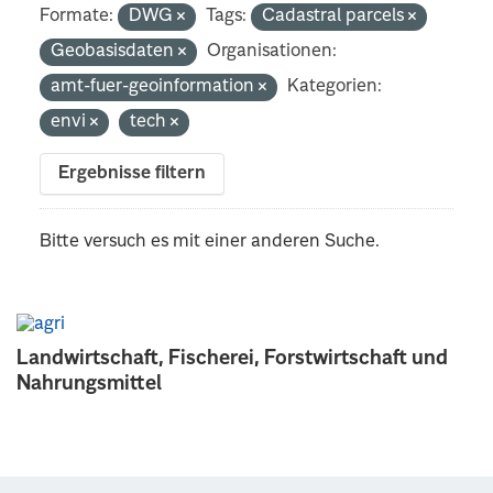
Formate:
DWG
Tags:
Cadastral parcels
Geobasisdaten
Organisationen:
amt-fuer-geoinformation
Kategorien:
envi
tech
Ergebnisse filtern
Bitte versuch es mit einer anderen Suche.
Landwirtschaft, Fischerei, Forstwirtschaft und
Nahrungsmittel