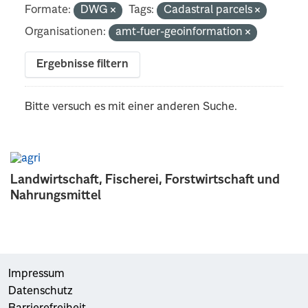
Formate:
DWG
Tags:
Cadastral parcels
Organisationen:
amt-fuer-geoinformation
Ergebnisse filtern
Bitte versuch es mit einer anderen Suche.
Landwirtschaft, Fischerei, Forstwirtschaft und
Nahrungsmittel
Impressum
Datenschutz