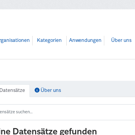
rganisationen
Kategorien
Anwendungen
Über uns
Datensätze
Über uns
ine Datensätze gefunden